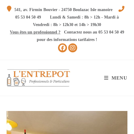
Skip
541, av. Firmin Bouvier - 24750 Boulazac Isle manoire
to
05 53 04 50 49
Lundi & Samedi : 8h > 12h - Mardi à
content
Vendredi : 8h > 12h30 et 14h > 19h30
Vous êtes un professionnel ?
Contactez nous au 05 53 04 50 49
pour des informations tarifaires !
MENU