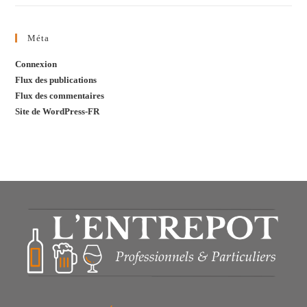
Méta
Connexion
Flux des publications
Flux des commentaires
Site de WordPress-FR