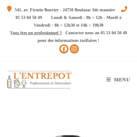
Skip
541, av. Firmin Bouvier - 24750 Boulazac Isle manoire
to
05 53 04 50 49
Lundi & Samedi : 8h > 12h - Mardi à
content
Vendredi : 8h > 12h30 et 14h > 19h30
Vous êtes un professionnel ?
Contactez nous au 05 53 04 50 49
pour des informations tarifaires !
MENU