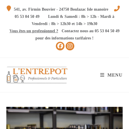
Skip
541, av. Firmin Bouvier - 24750 Boulazac Isle manoire
to
05 53 04 50 49
Lundi & Samedi : 8h > 12h - Mardi à
content
Vendredi : 8h > 12h30 et 14h > 19h30
Vous êtes un professionnel ?
Contactez nous au 05 53 04 50 49
pour des informations tarifaires !
MENU