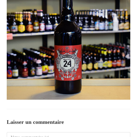
Laisser un commentaire
Comment